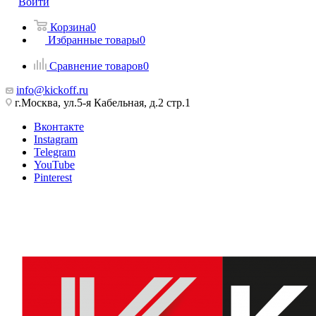
Войти
Корзина
0
Избранные товары
0
Сравнение товаров
0
info@kickoff.ru
г.Москва, ул.5-я Кабельная, д.2 стр.1
Вконтакте
Instagram
Telegram
YouTube
Pinterest