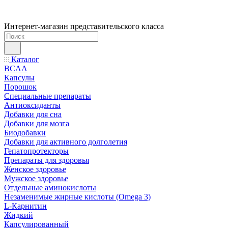
Интернет-магазин представительского класса
Каталог
BCAA
Капсулы
Порошок
Cпециальные препараты
Антиоксиданты
Добавки для сна
Добавки для мозга
Биодобавки
Добавки для активного долголетия
Гепатопротекторы
Препараты для здоровья
Женское здоровье
Мужское здоровье
Отдельные аминокислоты
Незаменимые жирные кислоты (Omega 3)
L-Карнитин
Жидкий
Капсулированный