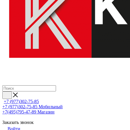
+7 (977)302-75-85
+7 (977)302-75-85
Мобильный
+7(495)795-47-89
Магазин
Заказать звонок
Войти