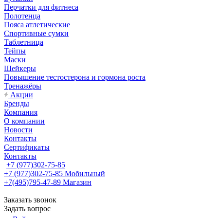
Перчатки для фитнеса
Полотенца
Пояса атлетические
Спортивные сумки
Таблетница
Тейпы
Маски
Шейкеры
Повышение тестостерона и гормона роста
Тренажёры
Акции
Бренды
Компания
О компании
Новости
Контакты
Сертификаты
Контакты
+7 (977)302-75-85
+7 (977)302-75-85
Мобильный
+7(495)795-47-89
Магазин
Заказать звонок
Задать вопрос