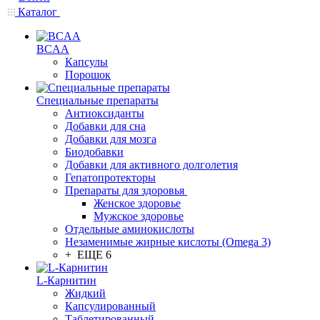
Каталог
BCAA
Капсулы
Порошок
Cпециальные препараты
Антиоксиданты
Добавки для сна
Добавки для мозга
Биодобавки
Добавки для активного долголетия
Гепатопротекторы
Препараты для здоровья
Женское здоровье
Мужское здоровье
Отдельные аминокислоты
Незаменимые жирные кислоты (Omega 3)
+ ЕЩЕ 6
L-Карнитин
Жидкий
Капсулированный
Таблетированный