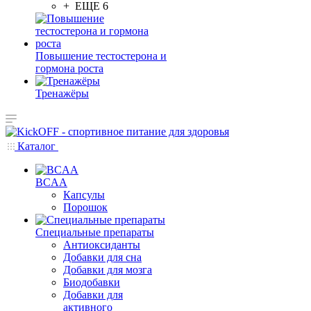
+ ЕЩЕ 6
Повышение тестостерона и
гормона роста
Тренажёры
Каталог
BCAA
Капсулы
Порошок
Cпециальные препараты
Антиоксиданты
Добавки для сна
Добавки для мозга
Биодобавки
Добавки для
активного