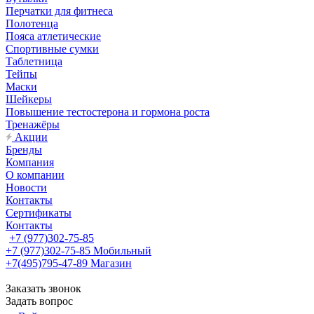
Перчатки для фитнеса
Полотенца
Пояса атлетические
Спортивные сумки
Таблетница
Тейпы
Маски
Шейкеры
Повышение тестостерона и гормона роста
Тренажёры
Акции
Бренды
Компания
О компании
Новости
Контакты
Сертификаты
Контакты
+7 (977)302-75-85
+7 (977)302-75-85
Мобильный
+7(495)795-47-89
Магазин
Заказать звонок
Задать вопрос