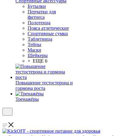
Спортивные аксессуары
Бутылки
Перчатки для
фитнеса
Полотенца
Пояса атлетические
Спортивные сумки
Таблетница
Тейпы
Маски
Шейкеры
+ ЕЩЕ 6
Повышение тестостерона и
гормона роста
Тренажёры