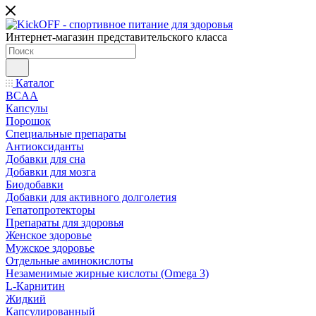
Интернет-магазин представительского класса
Каталог
BCAA
Капсулы
Порошок
Cпециальные препараты
Антиоксиданты
Добавки для сна
Добавки для мозга
Биодобавки
Добавки для активного долголетия
Гепатопротекторы
Препараты для здоровья
Женское здоровье
Мужское здоровье
Отдельные аминокислоты
Незаменимые жирные кислоты (Omega 3)
L-Карнитин
Жидкий
Капсулированный