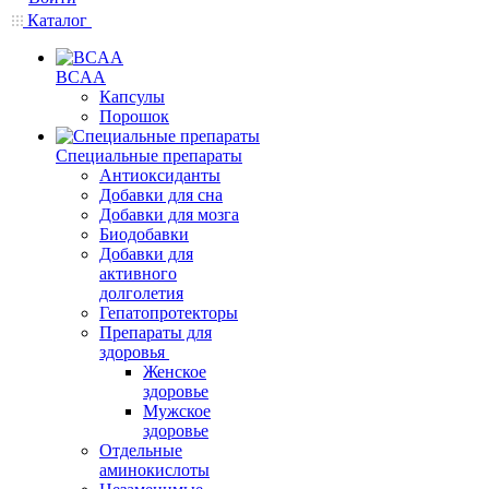
Каталог
BCAA
Капсулы
Порошок
Cпециальные препараты
Антиоксиданты
Добавки для сна
Добавки для мозга
Биодобавки
Добавки для
активного
долголетия
Гепатопротекторы
Препараты для
здоровья
Женское
здоровье
Мужское
здоровье
Отдельные
аминокислоты