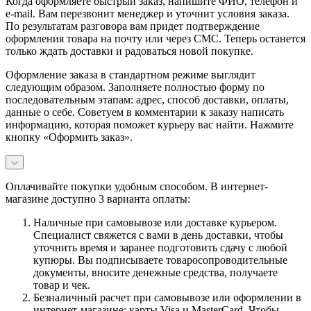
Когда оформляете быстрый заказ, напишите ФИО, телефон и
e-mail. Вам перезвонит менеджер и уточнит условия заказа.
По результатам разговора вам придет подтверждение
оформления товара на почту или через СМС. Теперь останется
только ждать доставки и радоваться новой покупке.
Оформление заказа в стандартном режиме выглядит
следующим образом. Заполняете полностью форму по
последовательным этапам: адрес, способ доставки, оплаты,
данные о себе. Советуем в комментарии к заказу написать
информацию, которая поможет курьеру вас найти. Нажмите
кнопку «Оформить заказ».
Оплачивайте покупки удобным способом. В интернет-
магазине доступно 3 варианта оплаты:
Наличные при самовывозе или доставке курьером.
Специалист свяжется с вами в день доставки, чтобы
уточнить время и заранее подготовить сдачу с любой
купюры. Вы подписываете товаросопроводительные
документы, вносите денежные средства, получаете
товар и чек.
Безналичный расчет при самовывозе или оформлении в
интернет-магазине: карты Visa и MasterCard. Чтобы