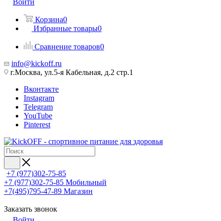
Войти
Корзина
0
Избранные товары
0
Сравнение товаров
0
info@kickoff.ru
г.Москва, ул.5-я Кабельная, д.2 стр.1
Вконтакте
Instagram
Telegram
YouTube
Pinterest
+7 (977)302-75-85
+7 (977)302-75-85
Мобильный
+7(495)795-47-89
Магазин
Заказать звонок
Войти