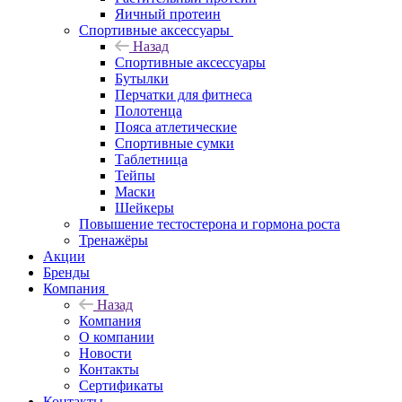
Яичный протеин
Спортивные аксессуары
Назад
Спортивные аксессуары
Бутылки
Перчатки для фитнеса
Полотенца
Пояса атлетические
Спортивные сумки
Таблетница
Тейпы
Маски
Шейкеры
Повышение тестостерона и гормона роста
Тренажёры
Акции
Бренды
Компания
Назад
Компания
О компании
Новости
Контакты
Сертификаты
Контакты