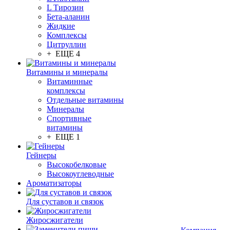
L Тирозин
Бета-аланин
Жидкие
Комплексы
Цитруллин
+ ЕЩЕ 4
Витамины и минералы
Витаминные
комплексы
Отдельные витамины
Минералы
Спортивные
витамины
+ ЕЩЕ 1
Гейнеры
Высокобелковые
Высокоуглеводные
Ароматизаторы
Для суставов и связок
Жиросжигатели