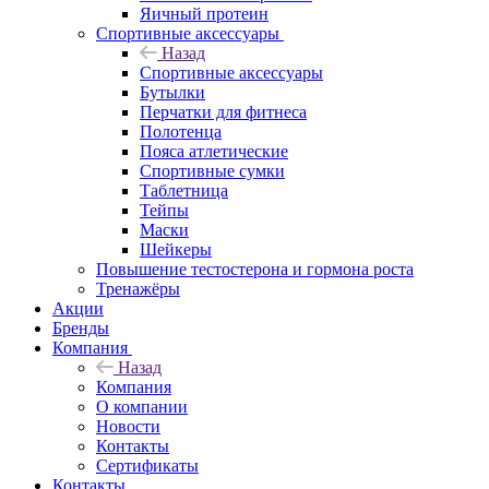
Яичный протеин
Спортивные аксессуары
Назад
Спортивные аксессуары
Бутылки
Перчатки для фитнеса
Полотенца
Пояса атлетические
Спортивные сумки
Таблетница
Тейпы
Маски
Шейкеры
Повышение тестостерона и гормона роста
Тренажёры
Акции
Бренды
Компания
Назад
Компания
О компании
Новости
Контакты
Сертификаты
Контакты