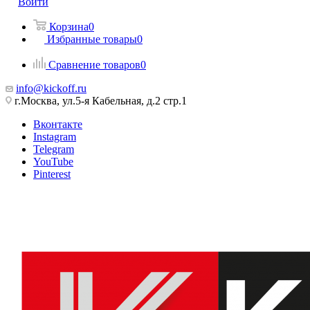
Войти
Корзина
0
Избранные товары
0
Сравнение товаров
0
info@kickoff.ru
г.Москва, ул.5-я Кабельная, д.2 стр.1
Вконтакте
Instagram
Telegram
YouTube
Pinterest