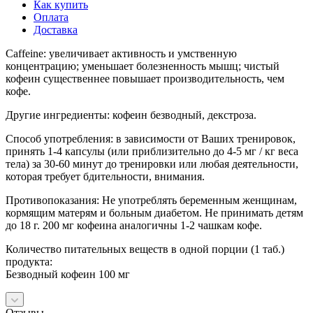
Как купить
Оплата
Доставка
Caffeine: увеличивает активность и умственную
концентрацию; уменьшает болезненность мышц; чистый
кофеин существеннее повышает производительность, чем
кофе.
Другие ингредиенты: кофеин безводный, декстроза.
Способ употребления: в зависимости от Ваших тренировок,
принять 1-4 капсулы (или приблизительно до 4-5 мг / кг веса
тела) за 30-60 минут до тренировки или любая деятельности,
которая требует бдительности, внимания.
Противопоказания: Не употреблять беременным женщинам,
кормящим матерям и больным диабетом. Не принимать детям
до 18 г. 200 мг кофеина аналогичны 1-2 чашкам кофе.
Количество питательных веществ в одной порции (1 таб.)
продукта:
Безводный кофеин 100 мг
Отзывы