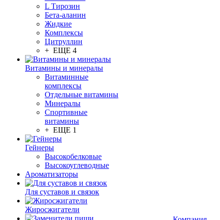
L Тирозин
Бета-аланин
Жидкие
Комплексы
Цитруллин
+ ЕЩЕ 4
Витамины и минералы
Витаминные
комплексы
Отдельные витамины
Минералы
Спортивные
витамины
+ ЕЩЕ 1
Гейнеры
Высокобелковые
Высокоуглеводные
Ароматизаторы
Для суставов и связок
Жиросжигатели
Компания