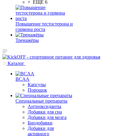
+ ЕЩЕ 6
Повышение тестостерона и
гормона роста
Тренажёры
Каталог
BCAA
Капсулы
Порошок
Cпециальные препараты
Антиоксиданты
Добавки для сна
Добавки для мозга
Биодобавки
Добавки для
активного