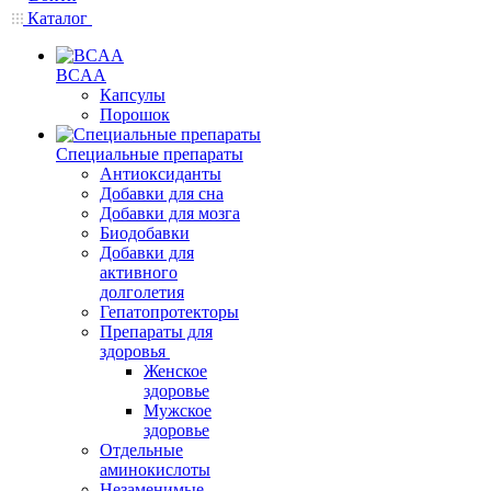
Каталог
BCAA
Капсулы
Порошок
Cпециальные препараты
Антиоксиданты
Добавки для сна
Добавки для мозга
Биодобавки
Добавки для
активного
долголетия
Гепатопротекторы
Препараты для
здоровья
Женское
здоровье
Мужское
здоровье
Отдельные
аминокислоты
Незаменимые