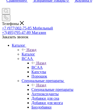
Сравнение
0
Избранные товары
0
Корзина
0
Телефоны
+7 (977)302-75-85
Мобильный
+7(495)795-47-89
Магазин
Заказать звонок
Каталог
Назад
Каталог
BCAA
Назад
BCAA
Капсулы
Порошок
Cпециальные препараты
Назад
Cпециальные препараты
Антиоксиданты
Добавки для сна
Добавки для мозга
Биодобавки