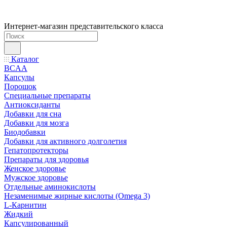
Интернет-магазин представительского класса
Каталог
BCAA
Капсулы
Порошок
Cпециальные препараты
Антиоксиданты
Добавки для сна
Добавки для мозга
Биодобавки
Добавки для активного долголетия
Гепатопротекторы
Препараты для здоровья
Женское здоровье
Мужское здоровье
Отдельные аминокислоты
Незаменимые жирные кислоты (Omega 3)
L-Карнитин
Жидкий
Капсулированный