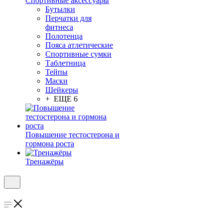
Спортивные аксессуары
Бутылки
Перчатки для
фитнеса
Полотенца
Пояса атлетические
Спортивные сумки
Таблетница
Тейпы
Маски
Шейкеры
+ ЕЩЕ 6
Повышение тестостерона и
гормона роста
Тренажёры