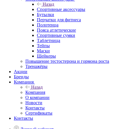
Назад
Спортивные аксессуары
Бутылки
Перчатки для фитнеса
Полотенца
Пояса атлетические
Спортивные сумки
Таблетница
Тейпы
Маски
Шейкеры
Повышение тестостерона и гормона роста
Тренажёры
Акции
Бренды
Компания
Назад
Компания
О компании
Новости
Контакты
Сертификаты
Контакты