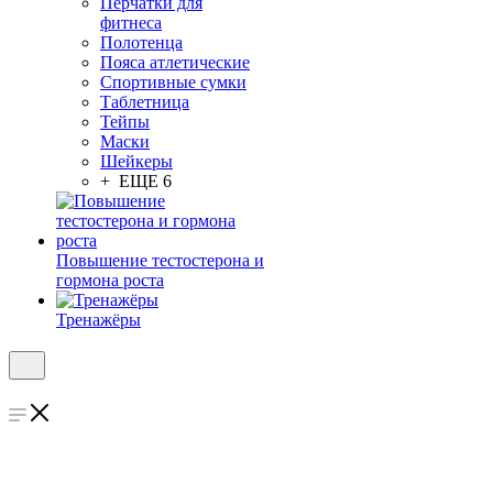
Перчатки для
фитнеса
Полотенца
Пояса атлетические
Спортивные сумки
Таблетница
Тейпы
Маски
Шейкеры
+ ЕЩЕ 6
Повышение тестостерона и
гормона роста
Тренажёры