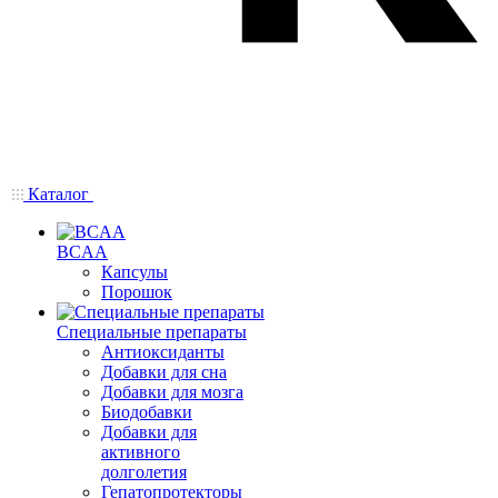
Каталог
BCAA
Капсулы
Порошок
Cпециальные препараты
Антиоксиданты
Добавки для сна
Добавки для мозга
Биодобавки
Добавки для
активного
долголетия
Гепатопротекторы