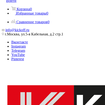
Войти
Корзина
0
Избранные товары
0
Сравнение товаров
0
info@kickoff.ru
г.Москва, ул.5-я Кабельная, д.2 стр.1
Вконтакте
Instagram
Telegram
YouTube
Pinterest