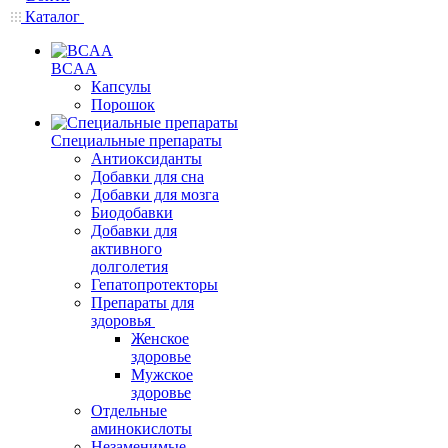
Каталог
BCAA
Капсулы
Порошок
Cпециальные препараты
Антиоксиданты
Добавки для сна
Добавки для мозга
Биодобавки
Добавки для
активного
долголетия
Гепатопротекторы
Препараты для
здоровья
Женское
здоровье
Мужское
здоровье
Отдельные
аминокислоты
Незаменимые