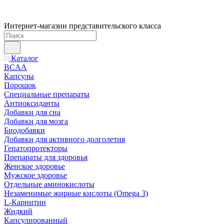
Интернет-магазин представительского класса
Каталог
BCAA
Капсулы
Порошок
Cпециальные препараты
Антиоксиданты
Добавки для сна
Добавки для мозга
Биодобавки
Добавки для активного долголетия
Гепатопротекторы
Препараты для здоровья
Женское здоровье
Мужское здоровье
Отдельные аминокислоты
Незаменимые жирные кислоты (Omega 3)
L-Карнитин
Жидкий
Капсулированный