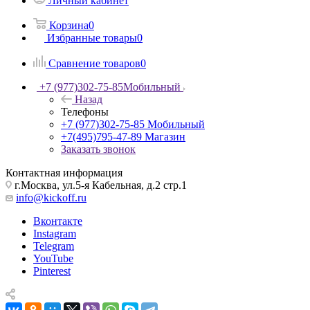
Личный кабинет
Корзина
0
Избранные товары
0
Сравнение товаров
0
+7 (977)302-75-85
Мобильный
Назад
Телефоны
+7 (977)302-75-85
Мобильный
+7(495)795-47-89
Магазин
Заказать звонок
Контактная информация
г.Москва, ул.5-я Кабельная, д.2 стр.1
info@kickoff.ru
Вконтакте
Instagram
Telegram
YouTube
Pinterest