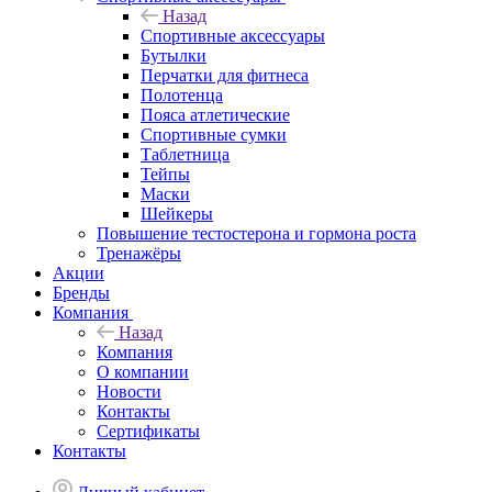
Назад
Спортивные аксессуары
Бутылки
Перчатки для фитнеса
Полотенца
Пояса атлетические
Спортивные сумки
Таблетница
Тейпы
Маски
Шейкеры
Повышение тестостерона и гормона роста
Тренажёры
Акции
Бренды
Компания
Назад
Компания
О компании
Новости
Контакты
Сертификаты
Контакты