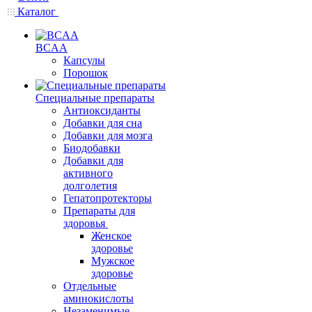
Каталог
BCAA
Капсулы
Порошок
Cпециальные препараты
Антиоксиданты
Добавки для сна
Добавки для мозга
Биодобавки
Добавки для
активного
долголетия
Гепатопротекторы
Препараты для
здоровья
Женское
здоровье
Мужское
здоровье
Отдельные
аминокислоты
Незаменимые