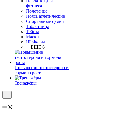
Перчатки для
фитнеса
Полотенца
Пояса атлетические
Спортивные сумки
Таблетница
Тейпы
Маски
Шейкеры
+ ЕЩЕ 6
Повышение тестостерона и
гормона роста
Тренажёры