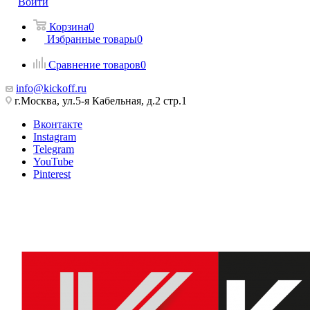
Войти
Корзина
0
Избранные товары
0
Сравнение товаров
0
info@kickoff.ru
г.Москва, ул.5-я Кабельная, д.2 стр.1
Вконтакте
Instagram
Telegram
YouTube
Pinterest