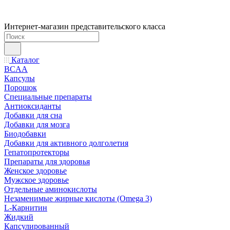
Интернет-магазин представительского класса
Каталог
BCAA
Капсулы
Порошок
Cпециальные препараты
Антиоксиданты
Добавки для сна
Добавки для мозга
Биодобавки
Добавки для активного долголетия
Гепатопротекторы
Препараты для здоровья
Женское здоровье
Мужское здоровье
Отдельные аминокислоты
Незаменимые жирные кислоты (Omega 3)
L-Карнитин
Жидкий
Капсулированный