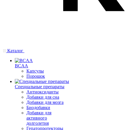
Каталог
BCAA
Капсулы
Порошок
Cпециальные препараты
Антиоксиданты
Добавки для сна
Добавки для мозга
Биодобавки
Добавки для
активного
долголетия
Гепатопротекторы