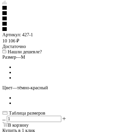
Артикул:
427-1
10 106
₽
Достаточно
Нашли дешевле?
Размер
—
M
Цвет
—
тёмно-красный
Таблица размеров
В корзину
Купить в 1 клик