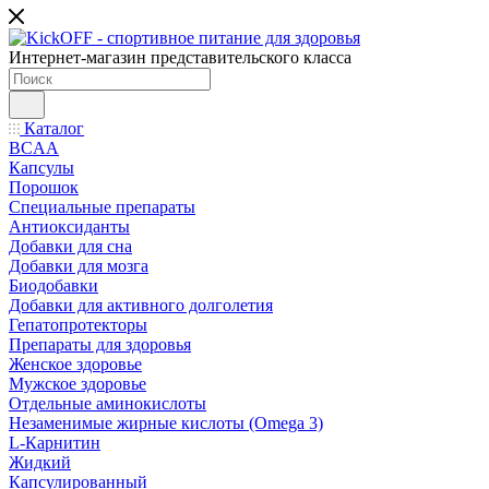
Интернет-магазин представительского класса
Каталог
BCAA
Капсулы
Порошок
Cпециальные препараты
Антиоксиданты
Добавки для сна
Добавки для мозга
Биодобавки
Добавки для активного долголетия
Гепатопротекторы
Препараты для здоровья
Женское здоровье
Мужское здоровье
Отдельные аминокислоты
Незаменимые жирные кислоты (Omega 3)
L-Карнитин
Жидкий
Капсулированный