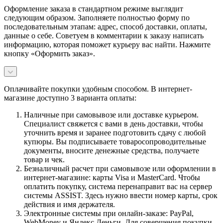
Оформление заказа в стандартном режиме выглядит
следующим образом. Заполняете полностью форму по
последовательным этапам: адрес, способ доставки, оплаты,
данные о себе. Советуем в комментарии к заказу написать
информацию, которая поможет курьеру вас найти. Нажмите
кнопку «Оформить заказ».
Оплачивайте покупки удобным способом. В интернет-
магазине доступно 3 варианта оплаты:
Наличные при самовывозе или доставке курьером.
Специалист свяжется с вами в день доставки, чтобы
уточнить время и заранее подготовить сдачу с любой
купюры. Вы подписываете товаросопроводительные
документы, вносите денежные средства, получаете
товар и чек.
Безналичный расчет при самовывозе или оформлении в
интернет-магазине: карты Visa и MasterCard. Чтобы
оплатить покупку, система перенаправит вас на сервер
системы ASSIST. Здесь нужно ввести номер карты, срок
действия и имя держателя.
Электронные системы при онлайн-заказе: PayPal,
WebMoney и Яндекс.Деньги. Для совершения покупки