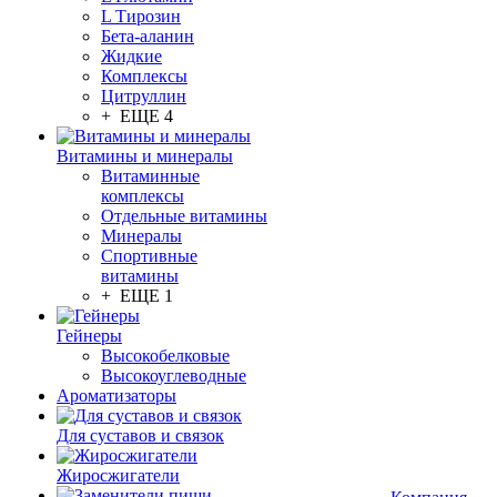
L Тирозин
Бета-аланин
Жидкие
Комплексы
Цитруллин
+ ЕЩЕ 4
Витамины и минералы
Витаминные
комплексы
Отдельные витамины
Минералы
Спортивные
витамины
+ ЕЩЕ 1
Гейнеры
Высокобелковые
Высокоуглеводные
Ароматизаторы
Для суставов и связок
Жиросжигатели