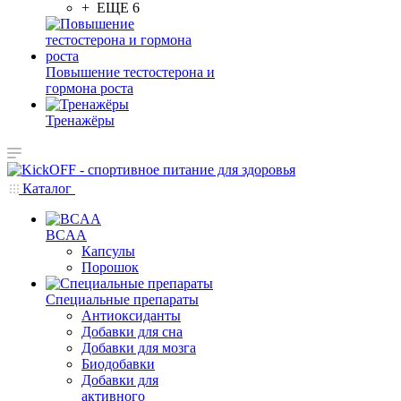
+ ЕЩЕ 6
Повышение тестостерона и
гормона роста
Тренажёры
Каталог
BCAA
Капсулы
Порошок
Cпециальные препараты
Антиоксиданты
Добавки для сна
Добавки для мозга
Биодобавки
Добавки для
активного