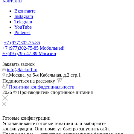
Контакты
Вконтакте
Instagram
Telegram
YouTube
Pinterest
+7 (977)302-75-85
+7 (977)302-75-85
Мобильный
+7(495)795-47-89
Магазин
Заказать звонок
info@kickoff.ru
г.Москва, ул.5-я Кабельная, д.2 стр.1
Подписаться на рассылку
Политика конфиденциальности
2026 © Производитель спортивное питания
Готовые конфигурации
Устанавливайте готовые тематики или выбирайте
конфигурации. Они помогут быстро запустить сайт.