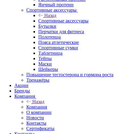
Яичный протеин
Спортивные аксессуары
Назад
Спортивные аксессуары
Бутылки
Перчатки для фитнеса
Полотенца
Пояса атлетические
Спортивные сумки
Таблетница
Тейпы
Маски
Шейкеры
Повышение тестостерона и гормона роста
Тренажёры
Акции
Бренды
Компания
Назад
Компания
О компании
Новости
Контакты
Сертификаты
Контакты