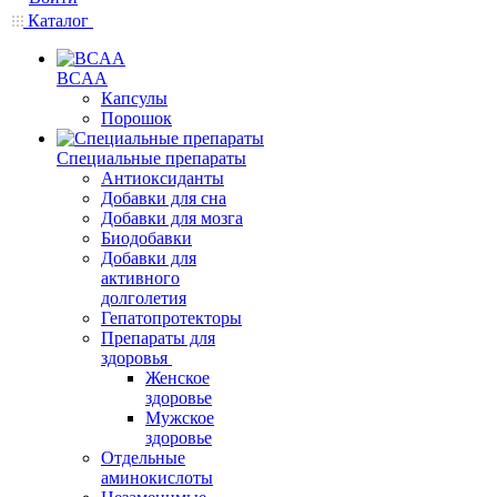
Каталог
BCAA
Капсулы
Порошок
Cпециальные препараты
Антиоксиданты
Добавки для сна
Добавки для мозга
Биодобавки
Добавки для
активного
долголетия
Гепатопротекторы
Препараты для
здоровья
Женское
здоровье
Мужское
здоровье
Отдельные
аминокислоты