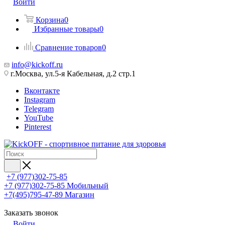
Войти
Корзина
0
Избранные товары
0
Сравнение товаров
0
info@kickoff.ru
г.Москва, ул.5-я Кабельная, д.2 стр.1
Вконтакте
Instagram
Telegram
YouTube
Pinterest
+7 (977)302-75-85
+7 (977)302-75-85
Мобильный
+7(495)795-47-89
Магазин
Заказать звонок
Войти