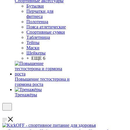
Спортивные аксессуары
Бутылки
Перчатки для
фитнеса
Полотенца
Пояса атлетические
Спортивные сумки
Таблетница
Тейпы
Маски
Шейкеры
+ ЕЩЕ 6
Повышение тестостерона и
гормона роста
Тренажёры