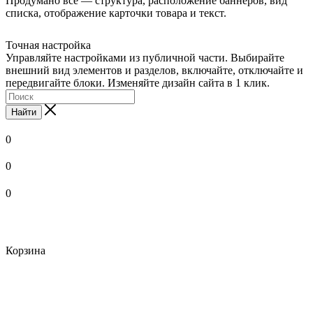
Продумано все — структура, расположение баннеров, вид
списка, отображение карточки товара и текст.
Точная настройка
Управляйте настройками из публичной части. Выбирайте
внешний вид элементов и разделов, включайте, отключайте и
передвигайте блоки. Изменяйте дизайн сайта в 1 клик.
Найти
0
0
0
Корзина