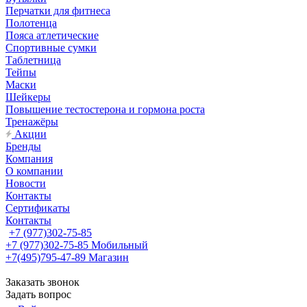
Перчатки для фитнеса
Полотенца
Пояса атлетические
Спортивные сумки
Таблетница
Тейпы
Маски
Шейкеры
Повышение тестостерона и гормона роста
Тренажёры
Акции
Бренды
Компания
О компании
Новости
Контакты
Сертификаты
Контакты
+7 (977)302-75-85
+7 (977)302-75-85
Мобильный
+7(495)795-47-89
Магазин
Заказать звонок
Задать вопрос