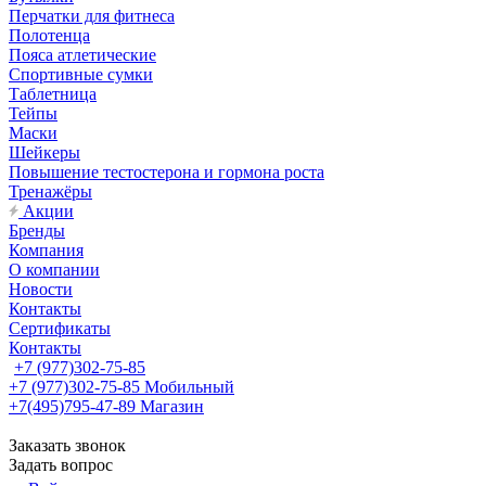
Перчатки для фитнеса
Полотенца
Пояса атлетические
Спортивные сумки
Таблетница
Тейпы
Маски
Шейкеры
Повышение тестостерона и гормона роста
Тренажёры
Акции
Бренды
Компания
О компании
Новости
Контакты
Сертификаты
Контакты
+7 (977)302-75-85
+7 (977)302-75-85
Мобильный
+7(495)795-47-89
Магазин
Заказать звонок
Задать вопрос