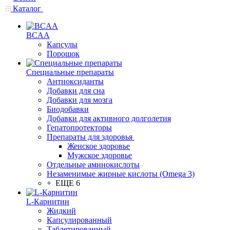
Каталог
BCAA
Капсулы
Порошок
Cпециальные препараты
Антиоксиданты
Добавки для сна
Добавки для мозга
Биодобавки
Добавки для активного долголетия
Гепатопротекторы
Препараты для здоровья
Женское здоровье
Мужское здоровье
Отдельные аминокислоты
Незаменимые жирные кислоты (Omega 3)
+ ЕЩЕ 6
L-Карнитин
Жидкий
Капсулированный
Таблетированный