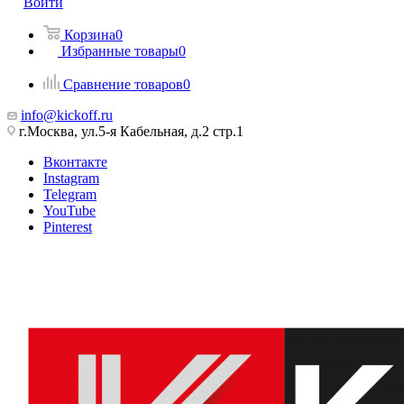
Войти
Корзина
0
Избранные товары
0
Сравнение товаров
0
info@kickoff.ru
г.Москва, ул.5-я Кабельная, д.2 стр.1
Вконтакте
Instagram
Telegram
YouTube
Pinterest