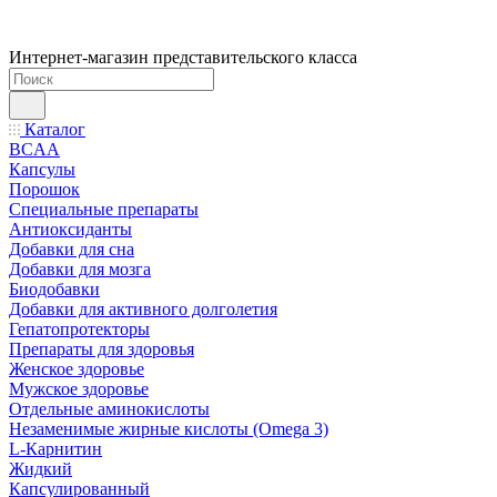
Интернет-магазин представительского класса
Каталог
BCAA
Капсулы
Порошок
Cпециальные препараты
Антиоксиданты
Добавки для сна
Добавки для мозга
Биодобавки
Добавки для активного долголетия
Гепатопротекторы
Препараты для здоровья
Женское здоровье
Мужское здоровье
Отдельные аминокислоты
Незаменимые жирные кислоты (Omega 3)
L-Карнитин
Жидкий
Капсулированный