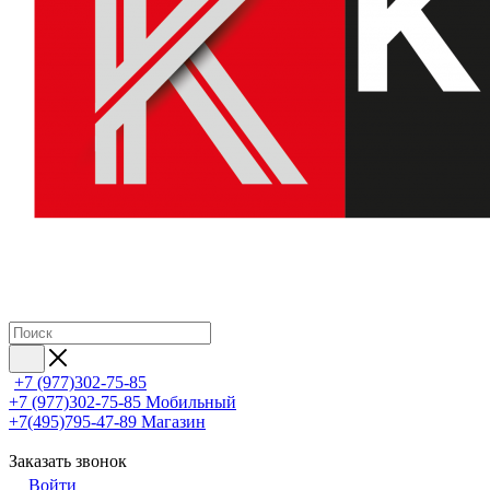
+7 (977)302-75-85
+7 (977)302-75-85
Мобильный
+7(495)795-47-89
Магазин
Заказать звонок
Войти