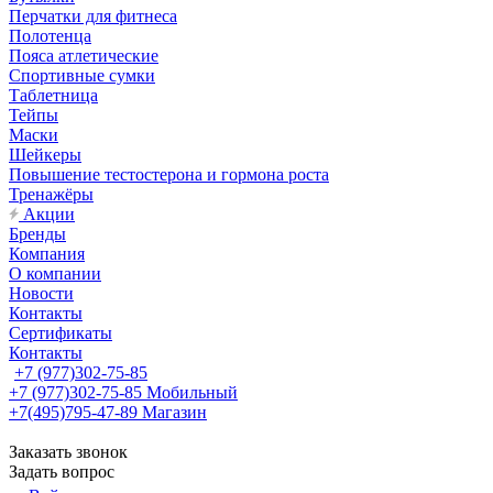
Перчатки для фитнеса
Полотенца
Пояса атлетические
Спортивные сумки
Таблетница
Тейпы
Маски
Шейкеры
Повышение тестостерона и гормона роста
Тренажёры
Акции
Бренды
Компания
О компании
Новости
Контакты
Сертификаты
Контакты
+7 (977)302-75-85
+7 (977)302-75-85
Мобильный
+7(495)795-47-89
Магазин
Заказать звонок
Задать вопрос