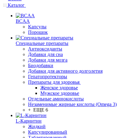
Каталог
BCAA
Капсулы
Порошок
Cпециальные препараты
Антиоксиданты
Добавки для сна
Добавки для мозга
Биодобавки
Добавки для активного долголетия
Гепатопротекторы
Препараты для здоровья
Женское здоровье
Мужское здоровье
Отдельные аминокислоты
Незаменимые жирные кислоты (Omega 3)
+ ЕЩЕ 6
L-Карнитин
Жидкий
Капсулированный
Таблетированный