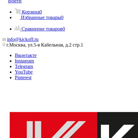
Войти
Корзина
0
Избранные товары
0
Сравнение товаров
0
info@kickoff.ru
г.Москва, ул.5-я Кабельная, д.2 стр.1
Вконтакте
Instagram
Telegram
YouTube
Pinterest