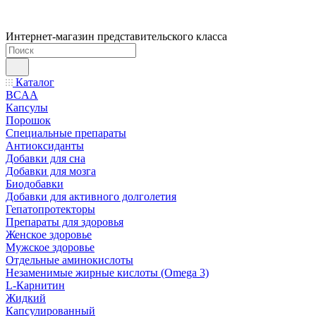
Интернет-магазин представительского класса
Каталог
BCAA
Капсулы
Порошок
Cпециальные препараты
Антиоксиданты
Добавки для сна
Добавки для мозга
Биодобавки
Добавки для активного долголетия
Гепатопротекторы
Препараты для здоровья
Женское здоровье
Мужское здоровье
Отдельные аминокислоты
Незаменимые жирные кислоты (Omega 3)
L-Карнитин
Жидкий
Капсулированный