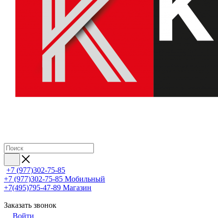
+7 (977)302-75-85
+7 (977)302-75-85
Мобильный
+7(495)795-47-89
Магазин
Заказать звонок
Войти