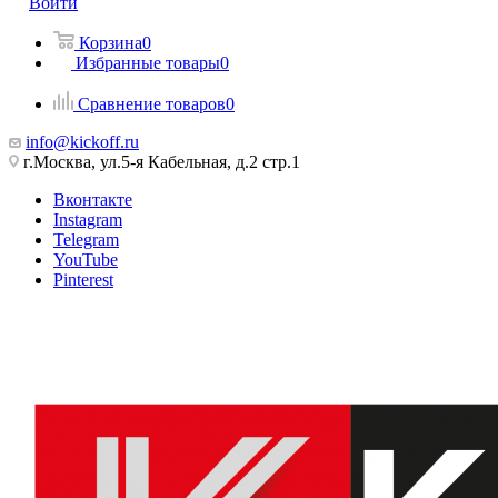
Войти
Корзина
0
Избранные товары
0
Сравнение товаров
0
info@kickoff.ru
г.Москва, ул.5-я Кабельная, д.2 стр.1
Вконтакте
Instagram
Telegram
YouTube
Pinterest