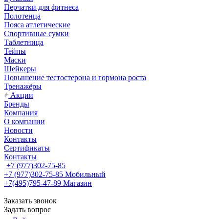
Перчатки для фитнеса
Полотенца
Пояса атлетические
Спортивные сумки
Таблетница
Тейпы
Маски
Шейкеры
Повышение тестостерона и гормона роста
Тренажёры
Акции
Бренды
Компания
О компании
Новости
Контакты
Сертификаты
Контакты
+7 (977)302-75-85
+7 (977)302-75-85
Мобильный
+7(495)795-47-89
Магазин
Заказать звонок
Задать вопрос