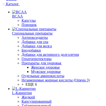
Каталог
BCAA
Капсулы
Порошок
Cпециальные препараты
Антиоксиданты
Добавки для сна
Добавки для мозга
Биодобавки
Добавки для активного долголетия
Гепатопротекторы
Препараты для здоровья
Женское здоровье
Мужское здоровье
Отдельные аминокислоты
Незаменимые жирные кислоты (Omega 3)
+ ЕЩЕ 6
L-Карнитин
Жидкий
Капсулированный
Таблетированный