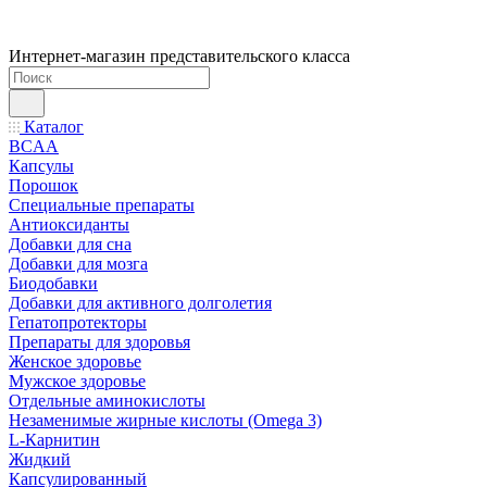
Интернет-магазин представительского класса
Каталог
BCAA
Капсулы
Порошок
Cпециальные препараты
Антиоксиданты
Добавки для сна
Добавки для мозга
Биодобавки
Добавки для активного долголетия
Гепатопротекторы
Препараты для здоровья
Женское здоровье
Мужское здоровье
Отдельные аминокислоты
Незаменимые жирные кислоты (Omega 3)
L-Карнитин
Жидкий
Капсулированный