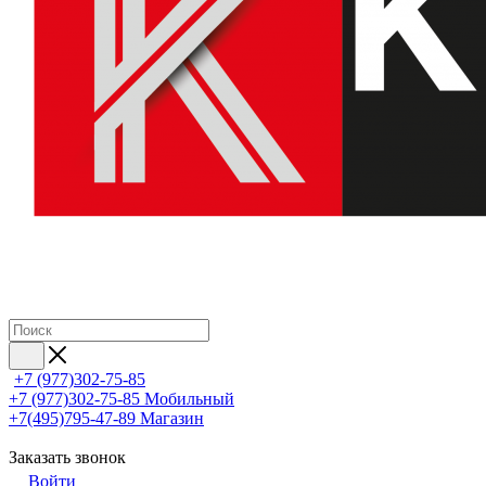
+7 (977)302-75-85
+7 (977)302-75-85
Мобильный
+7(495)795-47-89
Магазин
Заказать звонок
Войти