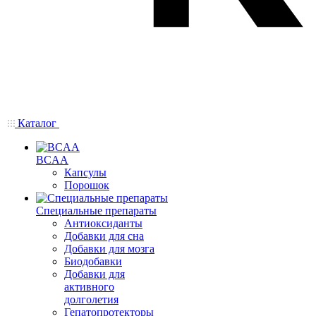
Каталог
BCAA
Капсулы
Порошок
Cпециальные препараты
Антиоксиданты
Добавки для сна
Добавки для мозга
Биодобавки
Добавки для
активного
долголетия
Гепатопротекторы