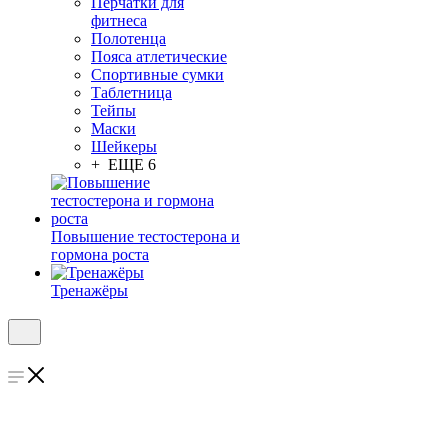
Перчатки для
фитнеса
Полотенца
Пояса атлетические
Спортивные сумки
Таблетница
Тейпы
Маски
Шейкеры
+ ЕЩЕ 6
Повышение тестостерона и
гормона роста
Тренажёры