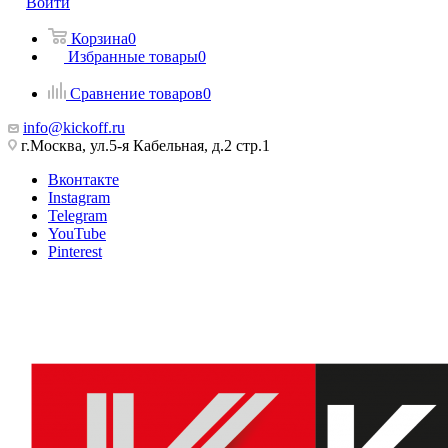
Войти
Корзина
0
Избранные товары
0
Сравнение товаров
0
info@kickoff.ru
г.Москва, ул.5-я Кабельная, д.2 стр.1
Вконтакте
Instagram
Telegram
YouTube
Pinterest