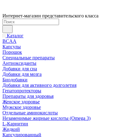
Интернет-магазин представительского класса
Каталог
BCAA
Капсулы
Порошок
Cпециальные препараты
Антиоксиданты
Добавки для сна
Добавки для мозга
Биодобавки
Добавки для активного долголетия
Гепатопротекторы
Препараты для здоровья
Женское здоровье
Мужское здоровье
Отдельные аминокислоты
Незаменимые жирные кислоты (Omega 3)
L-Карнитин
Жидкий
Капсулированный