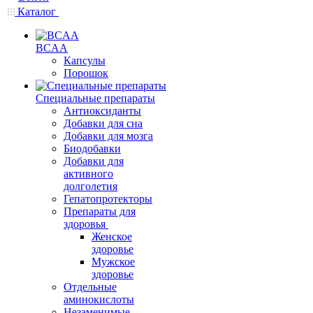
Каталог
BCAA
Капсулы
Порошок
Cпециальные препараты
Антиоксиданты
Добавки для сна
Добавки для мозга
Биодобавки
Добавки для
активного
долголетия
Гепатопротекторы
Препараты для
здоровья
Женское
здоровье
Мужское
здоровье
Отдельные
аминокислоты
Незаменимые