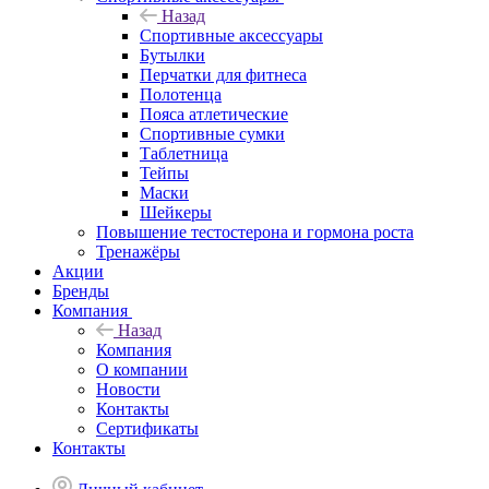
Назад
Спортивные аксессуары
Бутылки
Перчатки для фитнеса
Полотенца
Пояса атлетические
Спортивные сумки
Таблетница
Тейпы
Маски
Шейкеры
Повышение тестостерона и гормона роста
Тренажёры
Акции
Бренды
Компания
Назад
Компания
О компании
Новости
Контакты
Сертификаты
Контакты