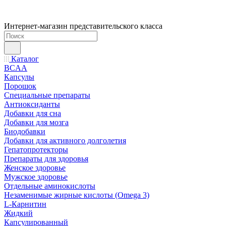
Интернет-магазин представительского класса
Каталог
BCAA
Капсулы
Порошок
Cпециальные препараты
Антиоксиданты
Добавки для сна
Добавки для мозга
Биодобавки
Добавки для активного долголетия
Гепатопротекторы
Препараты для здоровья
Женское здоровье
Мужское здоровье
Отдельные аминокислоты
Незаменимые жирные кислоты (Omega 3)
L-Карнитин
Жидкий
Капсулированный