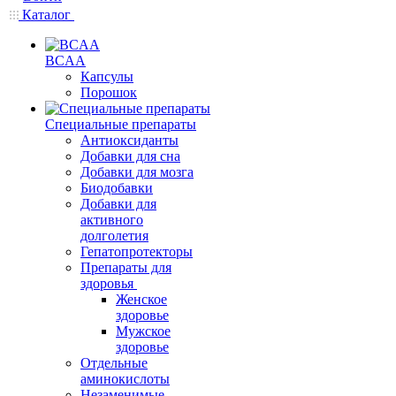
Каталог
BCAA
Капсулы
Порошок
Cпециальные препараты
Антиоксиданты
Добавки для сна
Добавки для мозга
Биодобавки
Добавки для
активного
долголетия
Гепатопротекторы
Препараты для
здоровья
Женское
здоровье
Мужское
здоровье
Отдельные
аминокислоты
Незаменимые