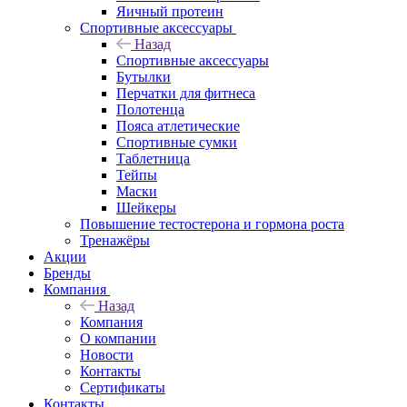
Яичный протеин
Спортивные аксессуары
Назад
Спортивные аксессуары
Бутылки
Перчатки для фитнеса
Полотенца
Пояса атлетические
Спортивные сумки
Таблетница
Тейпы
Маски
Шейкеры
Повышение тестостерона и гормона роста
Тренажёры
Акции
Бренды
Компания
Назад
Компания
О компании
Новости
Контакты
Сертификаты
Контакты