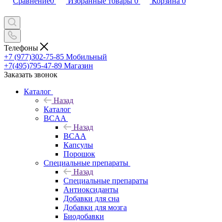
Сравнение
0
Избранные товары
0
Корзина
0
Телефоны
+7 (977)302-75-85
Мобильный
+7(495)795-47-89
Магазин
Заказать звонок
Каталог
Назад
Каталог
BCAA
Назад
BCAA
Капсулы
Порошок
Cпециальные препараты
Назад
Cпециальные препараты
Антиоксиданты
Добавки для сна
Добавки для мозга
Биодобавки