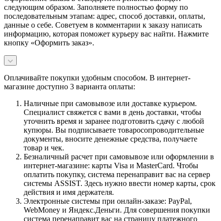
следующим образом. Заполняете полностью форму по
последовательным этапам: адрес, способ доставки, оплаты,
данные о себе. Советуем в комментарии к заказу написать
информацию, которая поможет курьеру вас найти. Нажмите
кнопку «Оформить заказ».
Оплачивайте покупки удобным способом. В интернет-
магазине доступно 3 варианта оплаты:
Наличные при самовывозе или доставке курьером.
Специалист свяжется с вами в день доставки, чтобы
уточнить время и заранее подготовить сдачу с любой
купюры. Вы подписываете товаросопроводительные
документы, вносите денежные средства, получаете
товар и чек.
Безналичный расчет при самовывозе или оформлении в
интернет-магазине: карты Visa и MasterCard. Чтобы
оплатить покупку, система перенаправит вас на сервер
системы ASSIST. Здесь нужно ввести номер карты, срок
действия и имя держателя.
Электронные системы при онлайн-заказе: PayPal,
WebMoney и Яндекс.Деньги. Для совершения покупки
система перенаправит вас на страницу платежного