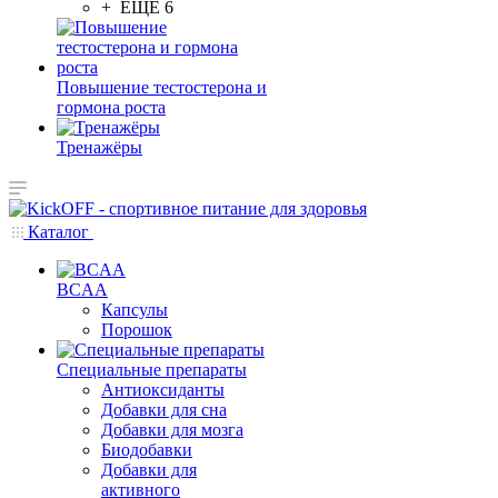
+ ЕЩЕ 6
Повышение тестостерона и
гормона роста
Тренажёры
Каталог
BCAA
Капсулы
Порошок
Cпециальные препараты
Антиоксиданты
Добавки для сна
Добавки для мозга
Биодобавки
Добавки для
активного