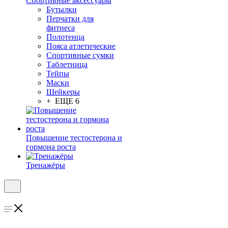
Спортивные аксессуары
Бутылки
Перчатки для
фитнеса
Полотенца
Пояса атлетические
Спортивные сумки
Таблетница
Тейпы
Маски
Шейкеры
+ ЕЩЕ 6
Повышение тестостерона и
гормона роста
Тренажёры