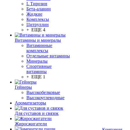
L Тирозин
Бета-аланин
Жидкие
Комплексы
Цитруллин
+ ЕЩЕ 4
Витамины и минералы
Витаминные
комплексы
Отдельные витамины
Минералы
Спортивные
витамины
+ ЕЩЕ 1
Гейнеры
Высокобелковые
Высокоуглеводные
Ароматизаторы
Для суставов и связок
Жиросжигатели
Компания