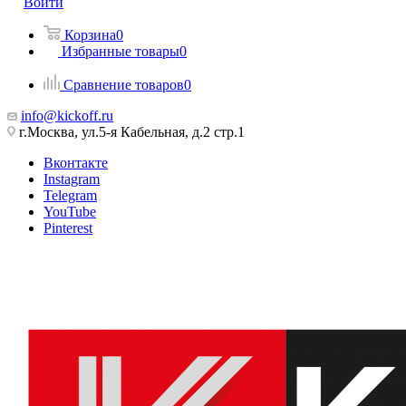
Войти
Корзина
0
Избранные товары
0
Сравнение товаров
0
info@kickoff.ru
г.Москва, ул.5-я Кабельная, д.2 стр.1
Вконтакте
Instagram
Telegram
YouTube
Pinterest