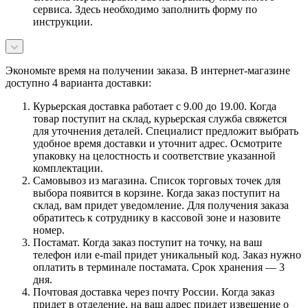
сервиса. Здесь необходимо заполнить форму по
инструкции.
Экономьте время на получении заказа. В интернет-магазине
доступно 4 варианта доставки:
Курьерская доставка работает с 9.00 до 19.00. Когда
товар поступит на склад, курьерская служба свяжется
для уточнения деталей. Специалист предложит выбрать
удобное время доставки и уточнит адрес. Осмотрите
упаковку на целостность и соответствие указанной
комплектации.
Самовывоз из магазина. Список торговых точек для
выбора появится в корзине. Когда заказ поступит на
склад, вам придет уведомление. Для получения заказа
обратитесь к сотруднику в кассовой зоне и назовите
номер.
Постамат. Когда заказ поступит на точку, на ваш
телефон или e-mail придет уникальный код. Заказ нужно
оплатить в терминале постамата. Срок хранения — 3
дня.
Почтовая доставка через почту России. Когда заказ
придет в отделение, на ваш адрес придет извещение о