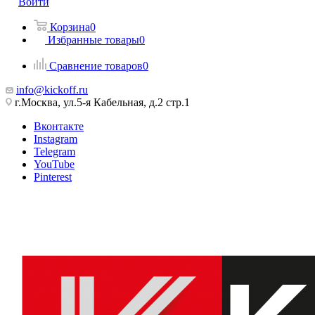
Войти
Корзина
0
Избранные товары
0
Сравнение товаров
0
info@kickoff.ru
г.Москва, ул.5-я Кабельная, д.2 стр.1
Вконтакте
Instagram
Telegram
YouTube
Pinterest