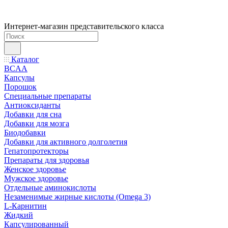
Интернет-магазин представительского класса
Каталог
BCAA
Капсулы
Порошок
Cпециальные препараты
Антиоксиданты
Добавки для сна
Добавки для мозга
Биодобавки
Добавки для активного долголетия
Гепатопротекторы
Препараты для здоровья
Женское здоровье
Мужское здоровье
Отдельные аминокислоты
Незаменимые жирные кислоты (Omega 3)
L-Карнитин
Жидкий
Капсулированный