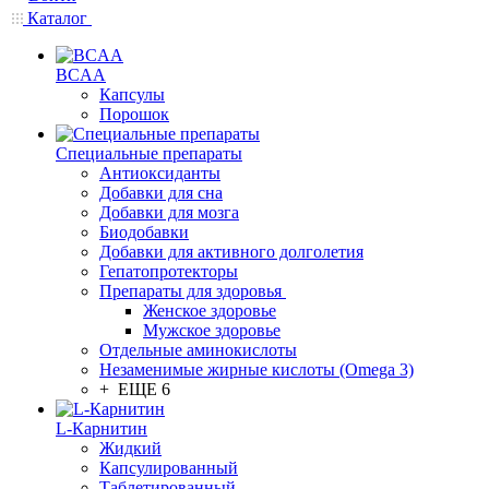
Каталог
BCAA
Капсулы
Порошок
Cпециальные препараты
Антиоксиданты
Добавки для сна
Добавки для мозга
Биодобавки
Добавки для активного долголетия
Гепатопротекторы
Препараты для здоровья
Женское здоровье
Мужское здоровье
Отдельные аминокислоты
Незаменимые жирные кислоты (Omega 3)
+ ЕЩЕ 6
L-Карнитин
Жидкий
Капсулированный
Таблетированный