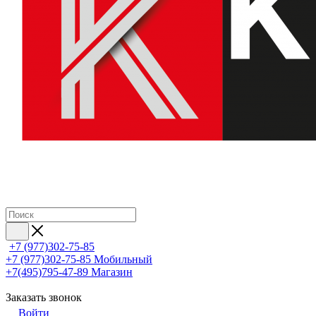
+7 (977)302-75-85
+7 (977)302-75-85
Мобильный
+7(495)795-47-89
Магазин
Заказать звонок
Войти