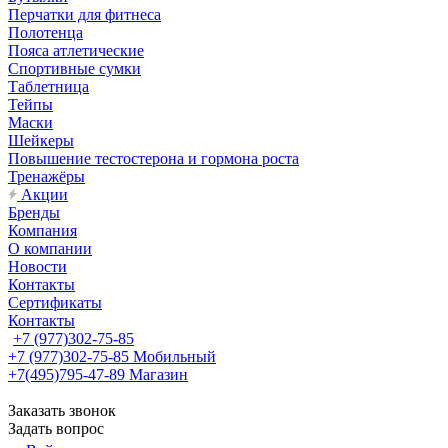
Перчатки для фитнеса
Полотенца
Пояса атлетические
Спортивные сумки
Таблетница
Тейпы
Маски
Шейкеры
Повышение тестостерона и гормона роста
Тренажёры
Акции
Бренды
Компания
О компании
Новости
Контакты
Сертификаты
Контакты
+7 (977)302-75-85
+7 (977)302-75-85
Мобильный
+7(495)795-47-89
Магазин
Заказать звонок
Задать вопрос