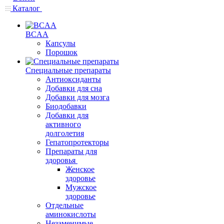
Каталог
BCAA
Капсулы
Порошок
Cпециальные препараты
Антиоксиданты
Добавки для сна
Добавки для мозга
Биодобавки
Добавки для
активного
долголетия
Гепатопротекторы
Препараты для
здоровья
Женское
здоровье
Мужское
здоровье
Отдельные
аминокислоты
Незаменимые