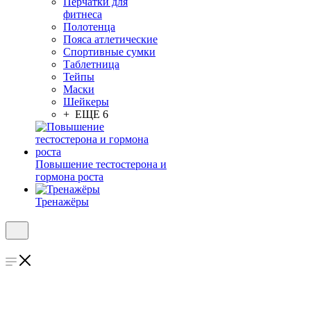
Перчатки для
фитнеса
Полотенца
Пояса атлетические
Спортивные сумки
Таблетница
Тейпы
Маски
Шейкеры
+ ЕЩЕ 6
Повышение тестостерона и
гормона роста
Тренажёры