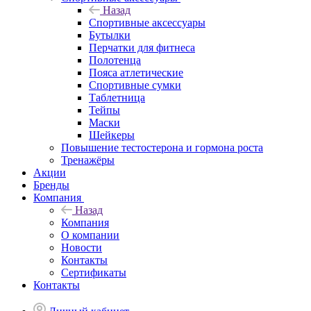
Назад
Спортивные аксессуары
Бутылки
Перчатки для фитнеса
Полотенца
Пояса атлетические
Спортивные сумки
Таблетница
Тейпы
Маски
Шейкеры
Повышение тестостерона и гормона роста
Тренажёры
Акции
Бренды
Компания
Назад
Компания
О компании
Новости
Контакты
Сертификаты
Контакты