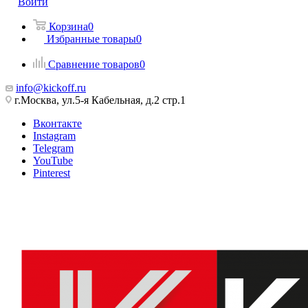
Войти
Корзина
0
Избранные товары
0
Сравнение товаров
0
info@kickoff.ru
г.Москва, ул.5-я Кабельная, д.2 стр.1
Вконтакте
Instagram
Telegram
YouTube
Pinterest