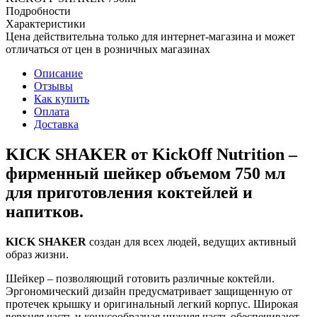
Подробности
Характеристики
Цена действительна только для интернет-магазина и может
отличаться от цен в розничных магазинах
Описание
Отзывы
Как купить
Оплата
Доставка
KICK SHAKER от KickOff Nutrition –
фирменный шейкер объемом 750 мл
для приготовления коктейлей и
напитков.
KICK SHAKER
создан для всех людей, ведущих активный
образ жизни.
Шейкер – позволяющий готовить различные коктейли.
Эргономический дизайн предусматривает защищенную от
протечек крышку и оригинальный легкий корпус. Широкая
верхняя часть и конусообразная нижняя часть обеспечивают