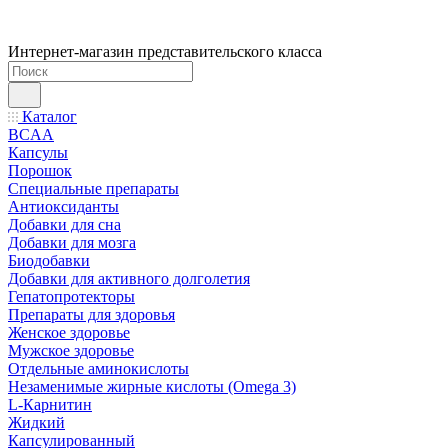
Интернет-магазин представительского класса
Каталог
BCAA
Капсулы
Порошок
Cпециальные препараты
Антиоксиданты
Добавки для сна
Добавки для мозга
Биодобавки
Добавки для активного долголетия
Гепатопротекторы
Препараты для здоровья
Женское здоровье
Мужское здоровье
Отдельные аминокислоты
Незаменимые жирные кислоты (Omega 3)
L-Карнитин
Жидкий
Капсулированный