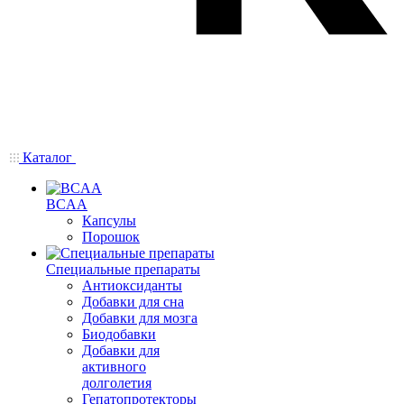
Каталог
BCAA
Капсулы
Порошок
Cпециальные препараты
Антиоксиданты
Добавки для сна
Добавки для мозга
Биодобавки
Добавки для
активного
долголетия
Гепатопротекторы