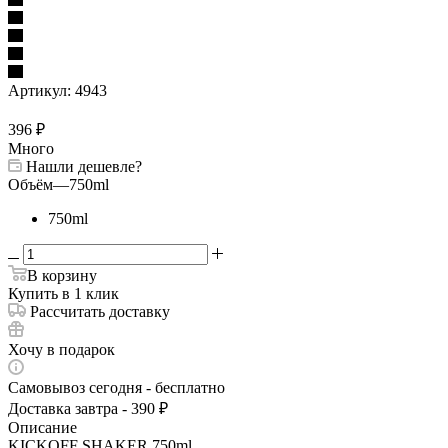
Артикул:
4943
396
₽
Много
Нашли дешевле?
Объём
—
750ml
750ml
В корзину
Купить в 1 клик
Рассчитать доставку
Хочу в подарок
Самовывоз сегодня - бесплатно
Доставка завтра - 390 ₽
Описание
KICKOFF SHAKER 750ml